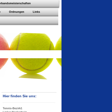
rbandsmeisterschaften
e
Ordnungen
Links
Hier finden Sie uns:
Tennis-Bezirk1