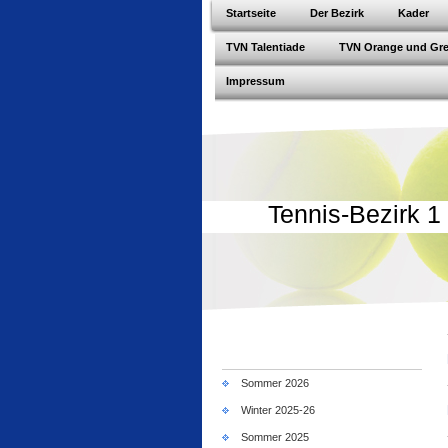
Startseite
Der Bezirk
Kader
TVN Talentiade
TVN Orange und Gr
Impressum
Tennis-Bezirk 1 
Sommer 2026
Winter 2025-26
Sommer 2025