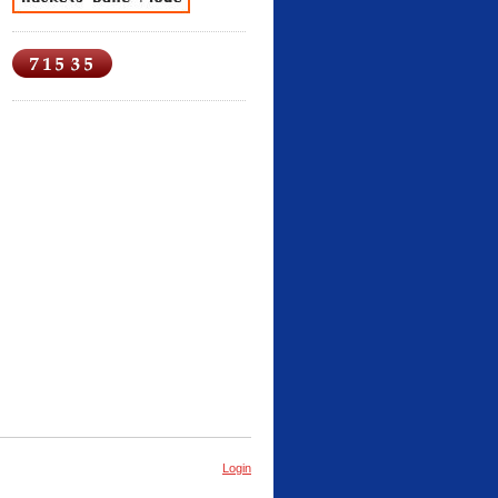
Login