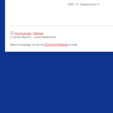
1190
TC Toeppersee e.V.
Druckversion
|
Sitemap
© Tennis-Bezirk1 - Linker Niederrhein
Diese Homepage wurde mit
IONOS MyWebsite
erstellt.