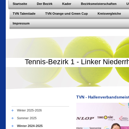
Startseite
Der Bezirk
Kader
Bezirksmeisterschaften
U
TVN Talentiade
TVN Orange und Green Cup
Kreisvergleiche
Impressum
Tennis-Bezirk 1 - Linker Niederr
TVN - Hallenverbandsmeist
Winter 2025-2026
Sommer 2025
Winter 2024-2025