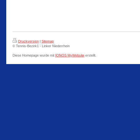
Druckversion
|
Sitemap
© Tennis-Bezirk1 - Linker Niederrhein
Diese Homepage wurde mit
IONOS MyWebsite
erstellt.